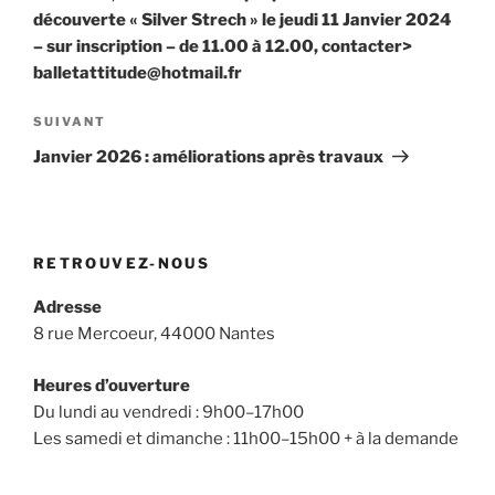
découverte « Silver Strech » le jeudi 11 Janvier 2024
– sur inscription – de 11.00 à 12.00, contacter>
balletattitude@hotmail.fr
Article
SUIVANT
suivant
Janvier 2026 : améliorations après travaux
RETROUVEZ-NOUS
Adresse
8 rue Mercoeur, 44000 Nantes
Heures d’ouverture
Du lundi au vendredi : 9h00–17h00
Les samedi et dimanche : 11h00–15h00 + à la demande