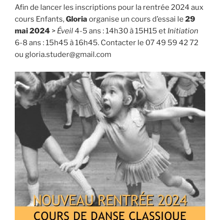
Afin de lancer les inscriptions pour la rentrée 2024 aux
cours Enfants,
Gloria
organise un cours d’essai le
29
mai 2024
>
Éveil
4-5 ans : 14h30 à 15H15 et
Initiation
6-8 ans : 15h45 à 16h45. Contacter le 07 49 59 42 72
ou gloria.studer@gmail.com