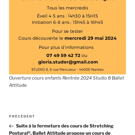
Ouverture cours enfants Rentrée 2024 Studio 8 Ballet
Attitude
Navigation
Article
PRÉCÉDENT
de
précédent
Suite à la fermeture des cours de Stretching
l’article
Postural®, Ballet Attitude propose un cours de