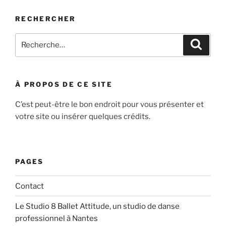
RECHERCHER
Recherche
Recher
pour
:
À PROPOS DE CE SITE
C’est peut-être le bon endroit pour vous présenter et
votre site ou insérer quelques crédits.
PAGES
Contact
Le Studio 8 Ballet Attitude, un studio de danse
professionnel à Nantes