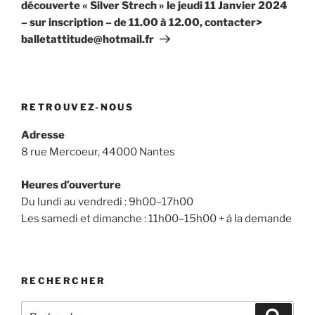
découverte « Silver Strech » le jeudi 11 Janvier 2024
– sur inscription – de 11.00 à 12.00, contacter>
balletattitude@hotmail.fr
RETROUVEZ-NOUS
Adresse
8 rue Mercoeur, 44000 Nantes
Heures d’ouverture
Du lundi au vendredi : 9h00–17h00
Les samedi et dimanche : 11h00–15h00 + à la demande
RECHERCHER
Recherche
Recher